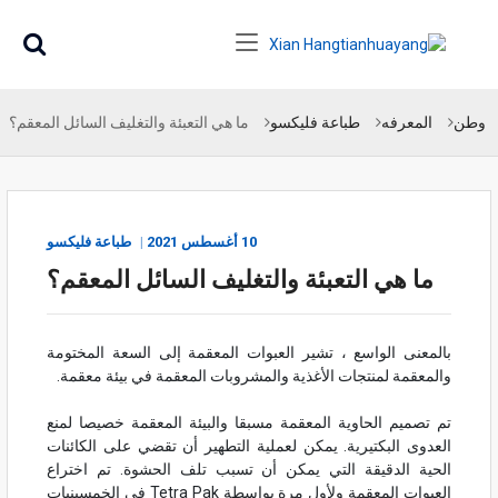
وطن
المعرفه
طباعة فليكسو
ما هي التعبئة والتغليف السائل المعقم؟
10 أغسطس
2021
طباعة فليكسو
ما هي التعبئة والتغليف السائل المعقم؟
بالمعنى الواسع ، تشير العبوات المعقمة إلى السعة المختومة
والمعقمة لمنتجات الأغذية والمشروبات المعقمة في بيئة معقمة.
تم تصميم الحاوية المعقمة مسبقا والبيئة المعقمة خصيصا لمنع
العدوى البكتيرية. يمكن لعملية التطهير أن تقضي على الكائنات
الحية الدقيقة التي يمكن أن تسبب تلف الحشوة. تم اختراع
العبوات المعقمة ولأول مرة بواسطة Tetra Pak في الخمسينيات