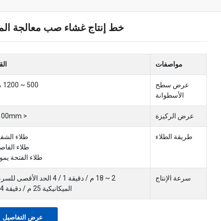
خط إنتاج غشاء صب معالجة المي
مواصفات
الق
عرض سطح
500 ~ 1200 مم
الأسطوانة
عرض الركيزة
< 1100mm
طريقة الطلاء
طلاء الشف
طلاء الفاص
طلاء الفتحة يم
سرعة الإنتاج
2 ~ 18 م / دقيقة 1 / 4 الحد الأقصى لل
الميكانيكية 25 م / دقيقة 1/4
عرض التفاصيل