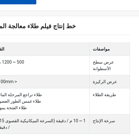
خط إنتاج فيلم طلاء معالجة المي
مواصفات
الق
عرض سطح
500 ~ 1200 مم
الأسطوانة
عرض الركيزة
< 1100mm
طريقة الطلاء
طلاء تراجع المرحلة المائ
طلاء غمس الطور العضو
طلاء الفتحة يم
سرعة الإنتاج
/ دقيق